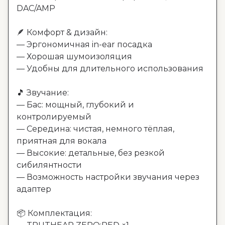
DAC/AMP

🪶 Комфорт & дизайн:

— Эргономичная in-ear посадка

— Хорошая шумоизоляция

— Удобны для длительного использования

🎵 Звучание:

— Бас: мощный, глубокий и 
контролируемый

— Середина: чистая, немного тёплая, 
приятная для вокала

— Высокие: детальные, без резкой 
сибилянтности

— Возможность настройки звучания через 
адаптер

📦 Комплектация:
