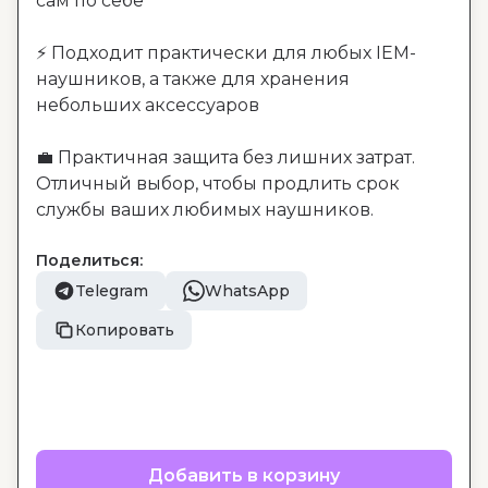
сам по себе

⚡ Подходит практически для любых IEM-
наушников, а также для хранения 
небольших аксессуаров

💼 Практичная защита без лишних затрат. 
Отличный выбор, чтобы продлить срок 
службы ваших любимых наушников.
Поделиться:
Telegram
WhatsApp
Копировать
Добавить в корзину