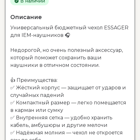
В наличии
Описание
Универсальный бюджетный чехол ESSAGER 
для IEM-наушников 🎧

Недорогой, но очень полезный аксессуар, 
который поможет сохранить ваши 
наушники в отличном состоянии.

👍 Преимущества:

✅ Жёсткий корпус — защищает от ударов и 
случайных падений

✅ Компактный размер — легко помещается 
в карман или сумку

✅ Внутренняя сетка — удобно хранить 
кабель, амбушюры и другие мелочи

✅ Надёжная молния — чехол не откроется 