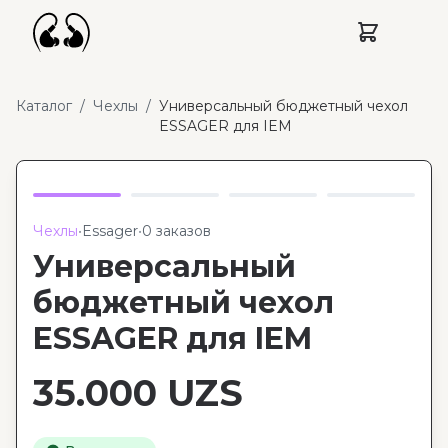
Каталог
/
Чехлы
/
Универсальный бюджетный чехол
ESSAGER для IEM
Чехлы
•
Essager
•
0 заказов
Универсальный
бюджетный чехол
ESSAGER для IEM
35.000
UZS